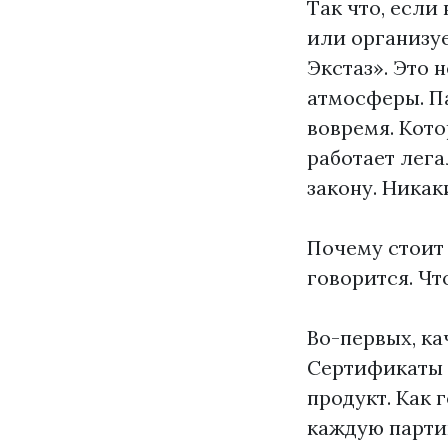
Так что, если
или организуе
Экстаз». Это 
атмосферы. Па
вовремя. Кото
работает лега
закону. Никак
Почему стоит 
говорится. Чт
Во-первых, ка
Сертификаты 
продукт. Как 
каждую парти