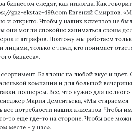
 за бизнесом следят, как никогда. Как говори
ps://gaz-ekstaz-499.com
Евгений Смирнов, «М
но и открыто. Чтобы у наших клиентов не бы
бы они могли спокойно заниматься своим дел
ерок и штрафов. Поэтому мы работаем тольк
лицами, только с теми, кто понимает ответ
того бизнеса».
ассортимент. Баллоны на любой вкус и цвет. О
маленькой компании и для большой вечеринк
тавки, попперсы. Все, что нужно для полного
менеджер Мария Дементьева, «Мы стараемся
ь все потребности наших клиентов. Чтобы им
то-то еще где-то на стороне. Чтобы все мож
ом месте – у нас».