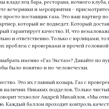
 вы владелец бара, ресторана, ночного клуба,
те вечеринки и мероприятия – присмотритес
не просто поставщик газа. Это ваш партнер п
ртнер, который не подведет. Который достав
рый гарантирует качество. И, что немаловаж
льно и ответственно. Только с юрлицами, толь
их проблем с проверками и прочей головной
выбрать именно «Газ Экстаз»? Давайте по пу
обы было понятно и по-человечески.
чество. Это их главный козырь. Газ с провере
в наличии. Никаких подделок. Только чисты
говорит технолог Андрей Михайлов, «Мы отв
ю. Каждый баллон проходит контроль качеств