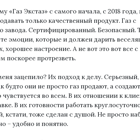
у «Газ Экстаз» с самого начала, с 2018 года,
родавать только качественный продукт. Газ с
о завода. Сертифицированный. Безопасный. 
те эмоции, которые и должен дарить веселя
, хорошее настроение. А не вот это вот все с
м поскорее протрезветь.
 меня зацепило? Их подход к делу. Серьезный,
ак будто они не просто газ продают, а создаю
о чувствуется во всем. В их отношении к клие
вке. В их готовности работать круглосуточно
й, кстати, тоже сделан с душой. Не просто на
но – удобно и понятно.