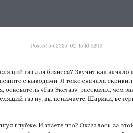
Posted on 2025-02-15 10:52:13
елящий газ для бизнеса? Звучит как начало 
спешите с выводами. Я тоже сначала скривил
, основатель «Газ Экстаз», рассказал, чем з
елящий газ ну, вы понимаете. Шарики, вечери
пнул глубже. И знаете что? Оказалось, за это