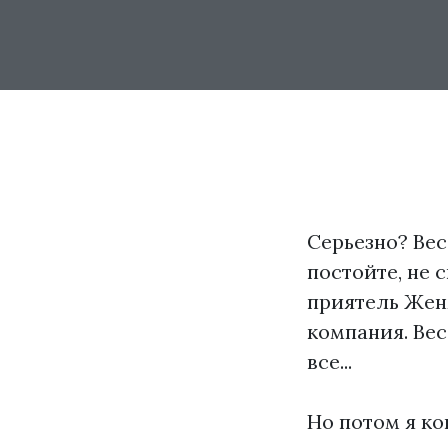
Серьезно? Вес
постойте, не 
приятель Женя
компания. Вес
все...
Но потом я ко