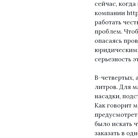
сейчас, когда
компании
htt
работать чест
проблем. Что
опасаясь пров
юридическими 
серьезность э
В-четвертых, 
литров. Для 
насадки, подс
Как говорит 
предусмотрет
было искать ч
заказать в одн