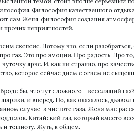
мысленной темой, стоит вполне серьезный по
философия. Философия качественного отдыха,
орит сам Женя, философия создания атмосфе
и прочих неприятностей.
осим скепсис. Потому что, если разобраться, 
про газ. Это про эмоции. Про радость. Про то
чуточку ярче. И, как ни странно, про качеств
ство, которое сейчас днем с огнем не сыщешь
 Вроде бы, что тут сложного – веселящий газ
 шарики, и вперед. Но, как оказалось, дьявол 
данном случае, в чистоте газа. Женя мне расск
одделок. Китайский газ, который вместо ве
 и тошноту. Жуть, в общем.