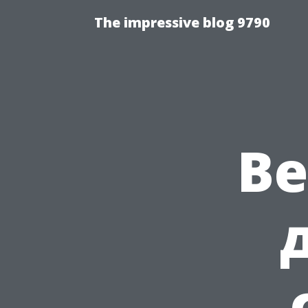
The impressive blog 9790
Ве